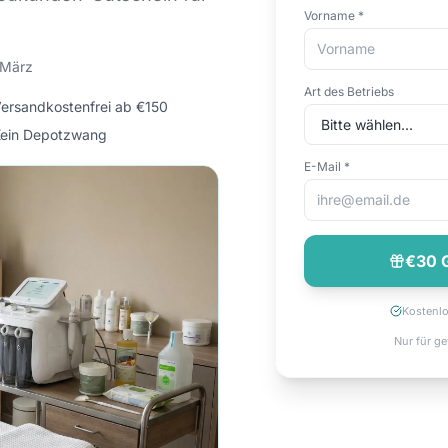
Vorname *
 März
Art des Betriebs
ersandkostenfrei ab €150
ein Depotzwang
E-Mail *
€30 G
Kostenl
Nur für ge