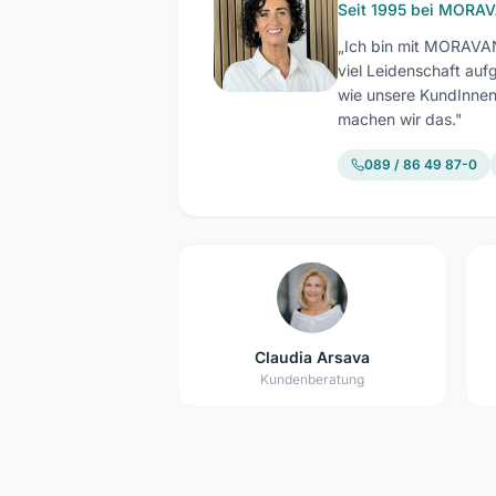
Seit 1995 bei MORAVA
„Ich bin mit MORAVAN
viel Leidenschaft auf
wie unsere KundInnen 
machen wir das."
089 / 86 49 87-0
Claudia Arsava
Kundenberatung