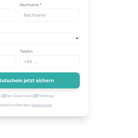
Nachname *
Telefon
utschein jetzt sichern
os
Kein Depotzwang
1 Werktag
werbliche Betriebe.
Datenschutz