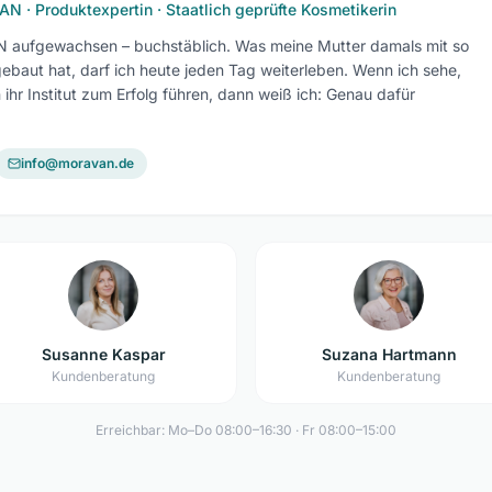
N · Produktexpertin · Staatlich geprüfte Kosmetikerin
 aufgewachsen – buchstäblich. Was meine Mutter damals mit so
gebaut hat, darf ich heute jeden Tag weiterleben. Wenn ich sehe,
ihr Institut zum Erfolg führen, dann weiß ich: Genau dafür
info@moravan.de
Susanne Kaspar
Suzana Hartmann
Kundenberatung
Kundenberatung
Erreichbar: Mo–Do 08:00–16:30 · Fr 08:00–15:00