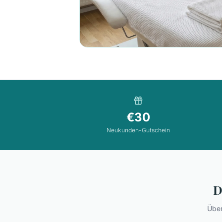
€30
Neukunden-Gutschein
D
Über