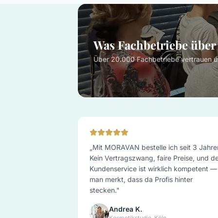
Was Fachbetriebe übe
Über 20.000 Fachbetriebe vertrauen u
„
Mit MORAVAN bestelle ich seit 3 Jahre
Kein Vertragszwang, faire Preise, und d
Kundenservice ist wirklich kompetent —
man merkt, dass da Profis hinter
stecken.
"
Andrea K.
Kosmetikstudio, Köln