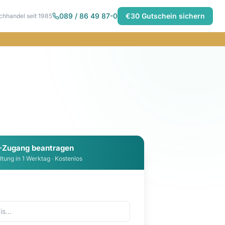
089 / 86 49 87-0
€30 Gutschein sichern
chhandel seit 1985
-Zugang beantragen
ltung in 1 Werktag · Kostenlos