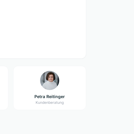
Petra Reitinger
Kundenberatung