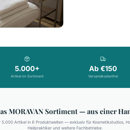
5.000+
Ab €150
Artikel im Sortiment
Versandkostenfrei
as MORAVAN Sortiment — aus einer Ha
 5.000 Artikel in 6 Produktwelten — exklusiv für Kosmetikstudios, Ho
Heilpraktiker und weitere Fachbetriebe.