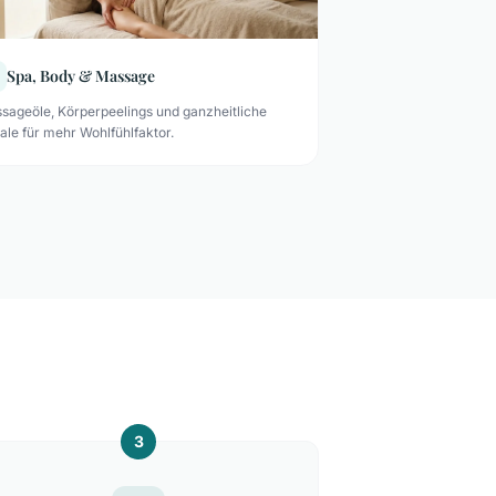
Spa, Body & Massage
sageöle, Körperpeelings und ganzheitliche
uale für mehr Wohlfühlfaktor.
3