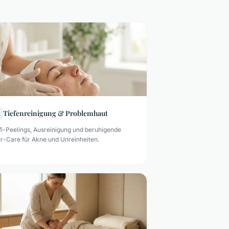
Tiefenreinigung & Problemhaut
fi-Peelings, Ausreinigung und beruhigende
er-Care für Akne und Unreinheiten.