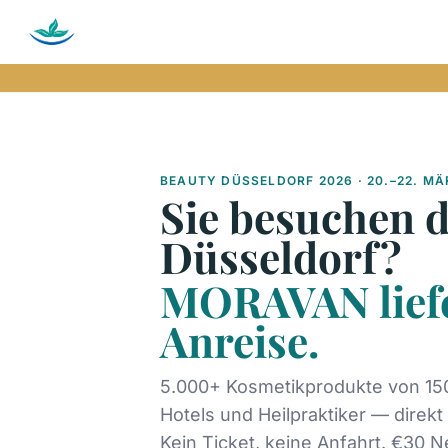
BEAUTY DÜSSELDORF 2026 · 20.–22. MÄ
Sie besuchen d
Düsseldorf?
MORAVAN lief
Anreise.
5.000+ Kosmetikprodukte von 150
Hotels und Heilpraktiker — direkt in
Kein Ticket, keine Anfahrt. €30